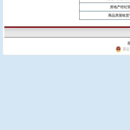
房地产经纪
商品房屋租赁
苏
苏公网