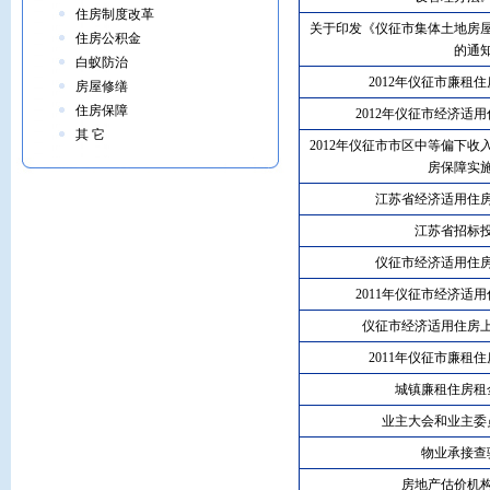
住房制度改革
关于印发《仪征市集体土地房
住房公积金
的通
白蚁防治
2012年仪征市廉租
房屋修缮
住房保障
2012年仪征市经济适
其 它
2012年仪征市市区中等偏下
房保障实
江苏省经济适用住
江苏省招标
仪征市经济适用住
2011年仪征市经济适
仪征市经济适用住房
2011年仪征市廉租
城镇廉租住房租
业主大会和业主委
物业承接查
房地产估价机