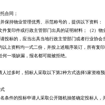
委托合同；
得并保持物业管理优秀、示范称号的，提供以下资料：
文件复印件或行政主管部门出具的证明材料；（2）物
申请投标的，应当出具当地行政主管部门或者行业协会
的以上资料均一式二份，并按上述顺序装订，所有复印
任何一项缺漏，报名都可能被拒绝。
请人过多时，招标人采取以下第
2种方式选择5家资格
方式
报名条件的投标申请人采取公开随机抽签确定投标人，