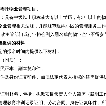
全委托物业管理项目。
件：具备中级以上职称或大专以上学历，有5年以上的物
物业管理相关法规，并能规范组织小区的管理服务工作
业行政主管部门或行业协会列入黑名单的物业企业不得参
需提供的材料
定的报名时间内提供以下材料：
表（附后）；
执照正本、副本
复印件
；
原件及身份证复印件。如属法定代表人授权的还需提供
格证明材料，包括：拟派项目负责人个人简历（载明工
管理教育培训记录证明、劳动合同、身份证复印件、所