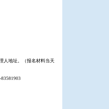
”
理人地址。
（报名材料当天
-
83581903