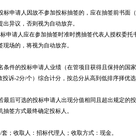
投标申请人因故不参加投标抽签的，应在抽签前书面
提出异议，否则视为自动放弃。
投标申请人应在参加抽签时准时携抽签代表人授权委托
签现场的，将视为自动放弃。
名条件的投标申请人业绩（在管项目获得且保持的国
有效投诉-2分/个）综合计分，按总分从高到低排序择优
若最后可选的投标申请人出现分值相同且超出规定的
机抽签方式最终确定投标人。
0元/套；收取人：招标代理人；收取方式：现金。