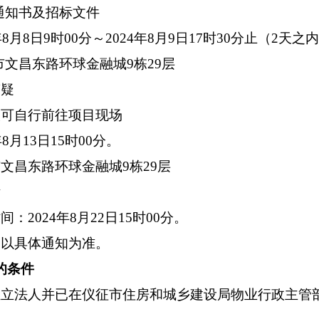
通知书及招标文件
8月8日9时00分～2024年8月9日17时30分止（2天之
市文昌东路环球金融城9栋29层
答疑
人可自行前往项目现场
8月13日15时00分。
市文昌东路环球金融城
9栋29层
标
：2024年8月22日15时00分。
：
以具体通知为准。
的条件
独立法人并已在仪征市住房和城乡建设局物业行政主管