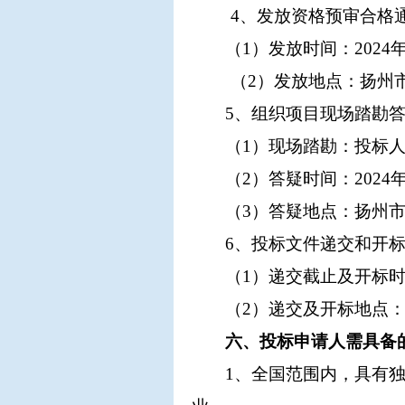
4、发放资格预审合格
（
1）发放时间：2024年
（
2）发放地点：扬州
5、组织项目现场踏勘
（
1）现场踏勘：投标
（
2）答疑时间：2024年
（
3）答疑地点：
扬州
6、投标文件递交和开
（
1）递交截止及开标时间
（
2）递交及开标地点
六、投标申请人需具备
1、全国范围内，具有