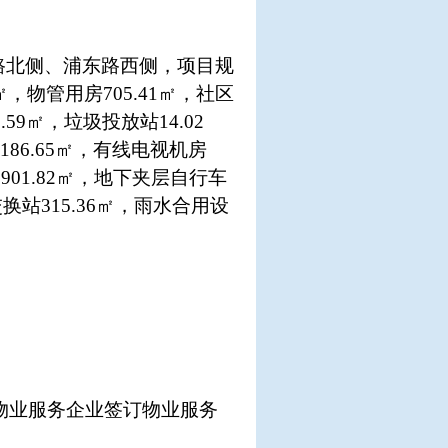
路北侧、浦东路西侧，项目规
3㎡，物管用房705.41㎡，社区
.59㎡，垃圾投放站14.02
间186.65㎡，有线电视机房
2901.82㎡，地下夹层自行车
热交换站315.36㎡，雨水合用设
物业服务企业签订物业服务