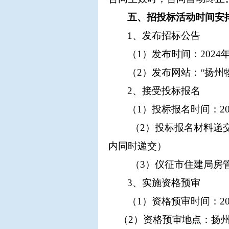
五、招投标活动时间安
1、发布招标公告
（
1）发布时间：2024
（
2）发布网站：“扬州
2、接受投标报名
（
1）投标报名时间
：
2
（
2）投标报名材料递
内同时递交）
（
3）仪征市住建局房
3、实施资格预审
（
1）
资格预审时间：
2
（
2）资格预审地点：扬州