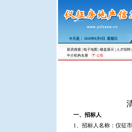
今天是：
2026年8月9日 星期日
新房搜索
|
电子地图
|
楼盘展示
|
人才招聘
中介机构名册
公告
一、招标人
1、招标人名称
：仪征