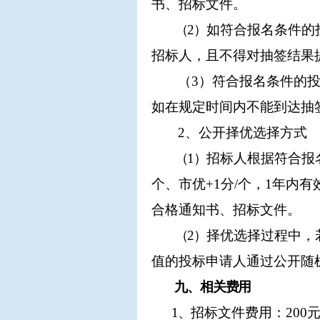
书、招标文件。
（
2）
如符合报名条件的
招标人，且不得对抽签结果
（
3）符合报名条件的
如在规定时间内不能到达抽
2、公开择优选择方式
（
1）
招标人根据符合报
个、市优+1分/个，1年内
合格通知书、招标文件。
（
2）
择优选择过程中，
值的投标申请人通过公开随
九、相关费用
1、
招标文件费用：
20