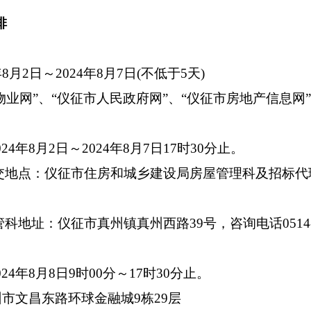
排
年
8月2日～2024年8月7日(不低于5天)
物业网”、“仪征市人民政府网”、“仪征市房地产信息网
024
年
8月2日～2024年8月7日17时30分止。
交地点：仪征市住房和城乡建设局房屋管理科及
招标代
管科地址：
仪征市真州镇真州西路
39号
，咨询电话
0514
024年8月8日9时00分～17时30分止。
市文昌东路环球金融城9栋29层