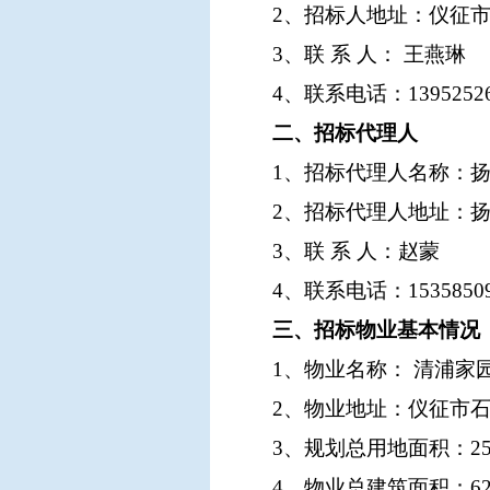
2、招标人地址：仪征市
3、联 系 人： 王燕琳
4、联系电话：
1395252
二、招标代理人
1、招标代理人名称：
2、招标代理人地址：扬
3、联 系 人：赵蒙
4、联系电话：15358509
三、招标物业基本情况
1、物业名称： 清浦家
2、物业地址：仪征市
3、规
划总用地
面积：
2
4、物业总建筑面
积：
6