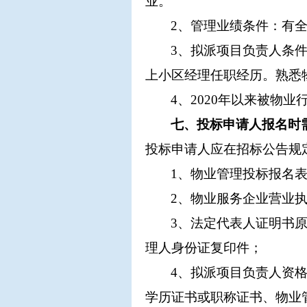
业。
2、管理业绩条件：有
3、拟派项目负责人条
上小区经理任职经历。熟悉
4、2020年以来被物
七、投标申请人报名时
投标申请人应在招标公告规
1、物业管理投标报名
2、物业服务企业营业
3、法定代表人证明书
理人身份证复印件；
4、拟派项目负责人资
学历证书或职称证书、物业