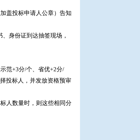
（加盖投标申请人公章）告知
书、身份证到达抽签现场，
家示范
+3分/个、省优+2分/
选择投标人，并发放资格预审
投标人数量时，则这些相同分