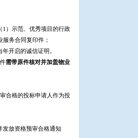
（1）示范、优秀项目的行政
业服务合同复印件；
当年开启的诚信证明。
件
需带原件核对并加盖物业
预审合格的投标申请人作为投
并发放资格预审合格通知